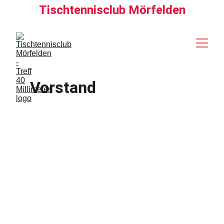
Tischtennisclub Mörfelden
Vorstand