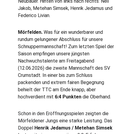
Neubauer. Hinten von links nach rechts: Neil 
Jakob, Metehan Simsek, Henrik Jedamus und 
Federico Livian.
Mörfelden.
 Was für ein wunderbarer und 
rundum gelungener Abschluss für unsere 
Schnuppermannschaft! Zum letzten Spiel der 
Saison empfingen unsere jüngsten 
Nachwuchstalente am Freitagabend 
(12.06.2026) die zweite Mannschaft des SV 
Crumstadt. In einer bis zum Schluss 
packenden und extrem fairen Begegnung 
behielt der TTC am Ende knapp, aber 
hochverdient mit 
6:4 Punkten
 die Oberhand.
Schon in den Eröffnungsspielen zeigten die 
Mörfeldener Jungs eine starke Leistung. Das 
Doppel 
Henrik Jedamus / Metehan Simsek