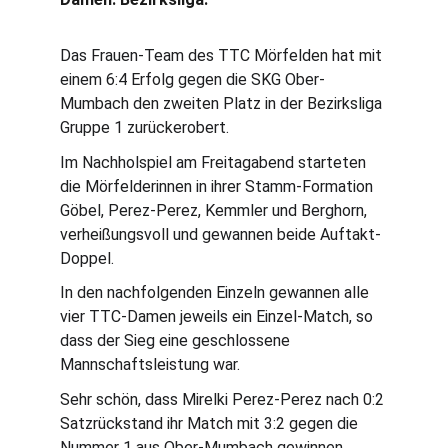
Das Frauen-Team des TTC Mörfelden hat mit 
einem 6:4 Erfolg gegen die SKG Ober-
Mumbach den zweiten Platz in der Bezirksliga 
Gruppe 1 zurückerobert.
Im Nachholspiel am Freitagabend starteten 
die Mörfelderinnen in ihrer Stamm-Formation 
Göbel, Perez-Perez, Kemmler und Berghorn, 
verheißungsvoll und gewannen beide Auftakt-
Doppel.
In den nachfolgenden Einzeln gewannen alle 
vier TTC-Damen jeweils ein Einzel-Match, so 
dass der Sieg eine geschlossene 
Mannschaftsleistung war.
Sehr schön, dass Mirelki Perez-Perez nach 0:2 
Satzrückstand ihr Match mit 3:2 gegen die 
Nummer 1 aus Ober-Mumbach gewinnen 