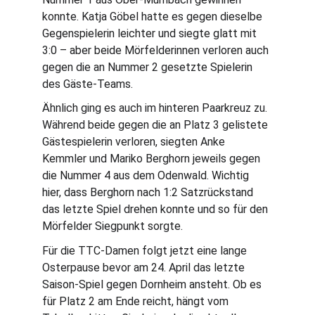
konnte. Katja Göbel hatte es gegen dieselbe 
Gegenspielerin leichter und siegte glatt mit 
3:0 – aber beide Mörfelderinnen verloren auch 
gegen die an Nummer 2 gesetzte Spielerin 
des Gäste-Teams.
Ähnlich ging es auch im hinteren Paarkreuz zu. 
Während beide gegen die an Platz 3 gelistete 
Gästespielerin verloren, siegten Anke 
Kemmler und Mariko Berghorn jeweils gegen 
die Nummer 4 aus dem Odenwald. Wichtig 
hier, dass Berghorn nach 1:2 Satzrückstand 
das letzte Spiel drehen konnte und so für den 
Mörfelder Siegpunkt sorgte.
Für die TTC-Damen folgt jetzt eine lange 
Osterpause bevor am 24. April das letzte 
Saison-Spiel gegen Dornheim ansteht. Ob es 
für Platz 2 am Ende reicht, hängt vom 