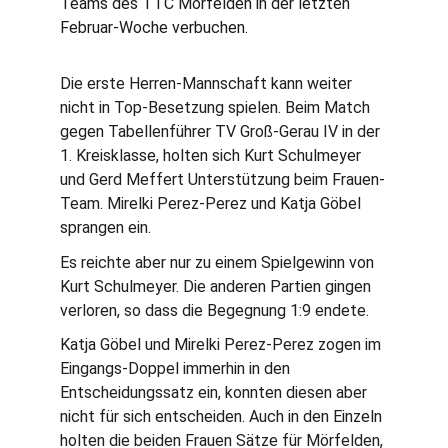
Teams des TTC Mörfelden in der letzten 
Februar-Woche verbuchen.
Die erste Herren-Mannschaft kann weiter 
nicht in Top-Besetzung spielen. Beim Match 
gegen Tabellenführer TV Groß-Gerau IV in der 
1. Kreisklasse, holten sich Kurt Schulmeyer 
und Gerd Meffert Unterstützung beim Frauen-
Team. Mirelki Perez-Perez und Katja Göbel 
sprangen ein.
Es reichte aber nur zu einem Spielgewinn von 
Kurt Schulmeyer. Die anderen Partien gingen 
verloren, so dass die Begegnung 1:9 endete.
Katja Göbel und Mirelki Perez-Perez zogen im 
Eingangs-Doppel immerhin in den 
Entscheidungssatz ein, konnten diesen aber 
nicht für sich entscheiden. Auch in den Einzeln 
holten die beiden Frauen Sätze für Mörfelden, 