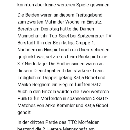
konnten aber keine weiteren Spiele gewinnen.
Die Beiden waren an diesem Freitagabend 
zum zweiten Mal in der Woche im Einsatz. 
Bereits am Dienstag hatte die Damen-
Mannschaft ihr Top-Spiel bei Spitzenreiter TV 
Bürstadt II in der Bezirksliga Gruppe 1. 
Nachdem im Hinspiel noch ein Unentschieden 
geglückt war, setzte es beim Rückspiel eine 
3:7 Niederlage. Die Südhessinnen waren an 
diesem Dienstagabend das stärkere Team. 
Lediglich im Doppel gelang Katja Göbel und 
Mariko Berghorn ein Sieg im fünften Satz. 
Auch in den Einzeln wurden die zwei weiteren 
Punkte für Mörfelden in spannenden 5-Satz-
Matches von Anke Kemmler und Katja Göbel 
geholt.
In der dritten Partie des TTC Mörfelden 
bestand die 2. Herren-Mannschaft am 