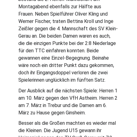
Montagabend ebenfalls zur Hälfte aus 
Frauen. Neben Spielführer Oliver Kling und 
Werner Fischer, traten Bettina Kroll und Inge 
Zeißler gegen die 4. Mannschaft des SV Klein-
Gerau an. Die beiden Damen waren es auch, 
die die einzigen Punkte bei der 2:8 Niederlage 
für den TTC einfahren konnten. Beide 
gewannen eine Einzel-Begegnung. Beinahe 
wäre noch ein dritter Punkt dazu gekommen, 
doch ihr Eingangsdoppel verloren die zwei 
Spielerinnen unglücklich im fünften Satz.
Der Ausblick auf die nächsten Spiele: Herren 1 
am 10. März gegen den VfH Astheim. Herren 2 
am 7. März in Trebur und die Damen am 6. 
März zu Hause gegen Ginsheim.
Besser als die Großen machten es wieder mal 
die Kleinen. Die Jugend U15 gewann ihr 