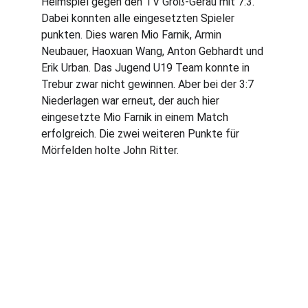
Heimspiel gegen den TV Groß-Gerau mit 7:3. 
Dabei konnten alle eingesetzten Spieler 
punkten. Dies waren Mio Farnik, Armin 
Neubauer, Haoxuan Wang, Anton Gebhardt und 
Erik Urban. Das Jugend U19 Team konnte in 
Trebur zwar nicht gewinnen. Aber bei der 3:7 
Niederlagen war erneut, der auch hier 
eingesetzte Mio Farnik in einem Match 
erfolgreich. Die zwei weiteren Punkte für 
Mörfelden holte John Ritter.