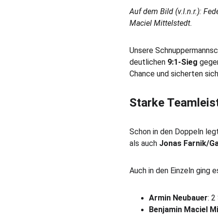
Auf dem Bild (v.l.n.r.): F
Maciel Mittelstedt.
Unsere Schnuppermannscha
deutlichen 
9:1-Sieg
 gege
Chance und sicherten sich
Starke Teamleist
Schon in den Doppeln leg
als auch 
Jonas Farnik/Ga
Auch in den Einzeln ging e
Armin Neubauer
: 2
Benjamin Maciel Mi