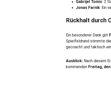
Gabrijel Tomic
: 2 S
Jonas Farnik
: Ein 
Rückhalt durch 
Ein besonderer Dank gilt 
F
Spielfeldrand stimmte di
gecoacht und taktisch ein
Ausblick:
 Nach diesem Erf
kommenden 
Freitag, den