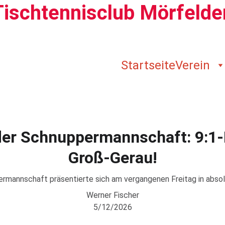
Tischtennisclub Mörfelde
Startseite
Verein
der Schnuppermannschaft: 9:1-
Groß-Gerau!
mannschaft präsentierte sich am vergangenen Freitag in absolu
Werner Fischer
5/12/2026