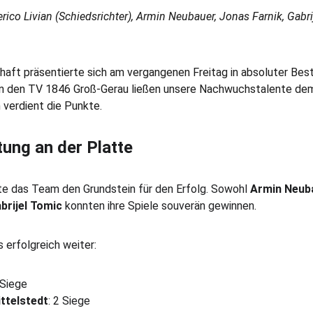
ederico Livian (Schiedsrichter), Armin Neubauer, Jonas Farnik, Gab
ft präsentierte sich am vergangenen Freitag in absoluter Best
n den TV 1846 Groß-Gerau ließen unsere Nachwuchstalente dem
 verdient die Punkte.
ung an der Platte
te das Team den Grundstein für den Erfolg. Sowohl 
Armin Neub
brijel Tomic
 konnten ihre Spiele souverän gewinnen.
s erfolgreich weiter:
 Siege
ttelstedt
: 2 Siege