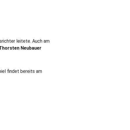
richter leitete. Auch am 
Thorsten Neubauer
el findet bereits am 