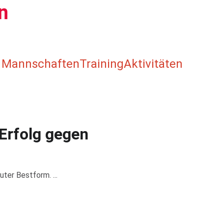
n
Mannschaften
Training
Aktivitäten
Erfolg gegen
ter Bestform. ...