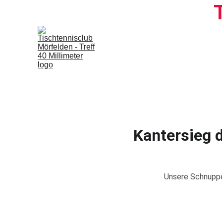
Kantersieg 
Unsere Schnupper