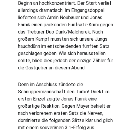
Beginn an hochkonzentriert. Der Start verlief 
allerdings dramatisch: Im Eingangsdoppel 
lieferten sich Armin Neubauer und Jonas 
Farnik einen packenden Fünfsatz-Krimi gegen 
das Treburer Duo Dunk/Malcherek. Nach 
großem Kampf mussten sich unsere Jungs 
hauchdünn im entscheidenden fünften Satz 
geschlagen geben. Wie sich herausstellen 
sollte, blieb dies jedoch der einzige Zähler für 
die Gastgeber an diesem Abend.
Denn im Anschluss zündete die 
Schnuppermannschaft den Turbo! Direkt im 
ersten Einzel zeigte Jonas Farnik eine 
großartige Reaktion: Gegen Mayer behielt er 
nach verlorenem ersten Satz die Nerven, 
dominierte die folgenden Sätze klar und glich 
mit einem souveränen 3:1-Erfolg aus.