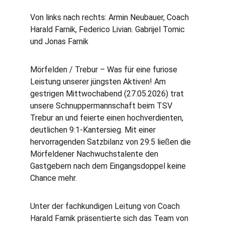
Von links nach rechts: Armin Neubauer, Coach 
Harald Farnik, Federico Livian. Gabrijel Tomic 
und Jonas Farnik
Mörfelden / Trebur – Was für eine furiose 
Leistung unserer jüngsten Aktiven! Am 
gestrigen Mittwochabend (27.05.2026) trat 
unsere Schnuppermannschaft beim TSV 
Trebur an und feierte einen hochverdienten, 
deutlichen 9:1-Kantersieg. Mit einer 
hervorragenden Satzbilanz von 29:5 ließen die 
Mörfeldener Nachwuchstalente den 
Gastgebern nach dem Eingangsdoppel keine 
Chance mehr.
Unter der fachkundigen Leitung von Coach 
Harald Farnik präsentierte sich das Team von 